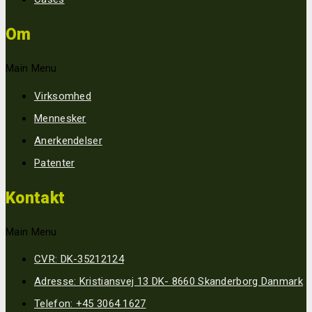
Om
Main Menu
Virksomhed
Mennesker
Anerkendelser
Patenter
Kontakt
Main Menu
CVR: DK-35212124
Adresse: Kristiansvej 13 DK- 8660 Skanderborg Danmark
Telefon: +45 3064 1627