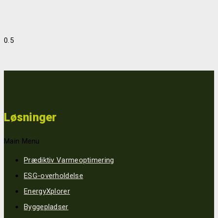
Jeres produktion går i standby hver aften og weekend – eller gør
den?Opnå indsigt i jeres reelle forbrug fordelt på de enkelte
maskiner med den nye software ReCalc MoniTor. På
Read More »
13/10/2020
Løsninger
Main Menu
Prædiktiv Varmeoptimering
ESG-overholdelse
EnergyXplorer
Byggepladser