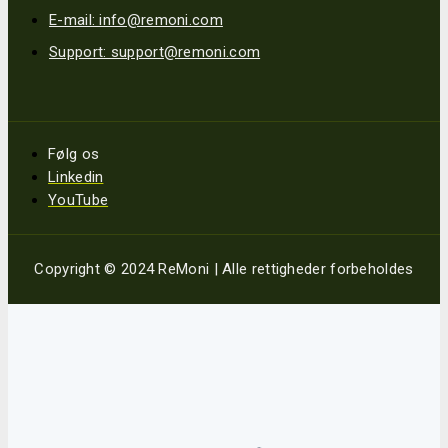
E-mail: info@remoni.com
Support: support@remoni.com
Følg os
Linkedin
YouTube
Copyright © 2024 ReMoni | Alle rettigheder forbeholdes