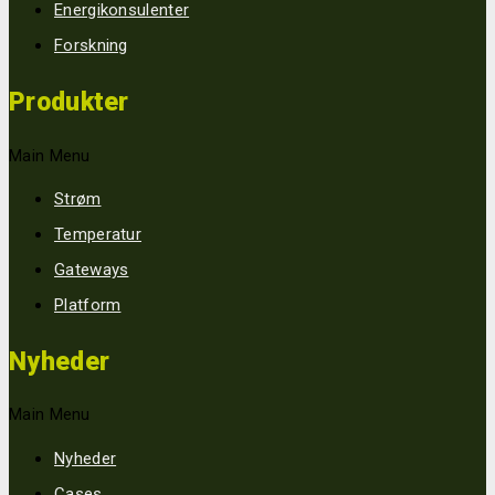
Energikonsulenter
Forskning
Produkter
Main Menu
Strøm
Temperatur
Gateways
Platform
Nyheder
Main Menu
Nyheder
Cases