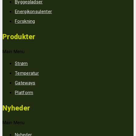
Byggepladser
Energikonsulenter
Forskning
Produkter
Main Menu
Strøm
Temperatur
Gateways
Platform
Nyheder
Main Menu
Nyheder