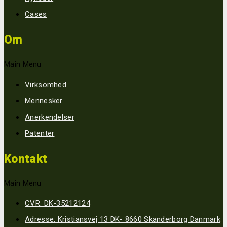
Cases
Om
Main Menu
Virksomhed
Mennesker
Anerkendelser
Patenter
Kontakt
Main Menu
CVR: DK-35212124
Adresse: Kristiansvej 13 DK- 8660 Skanderborg Danmark