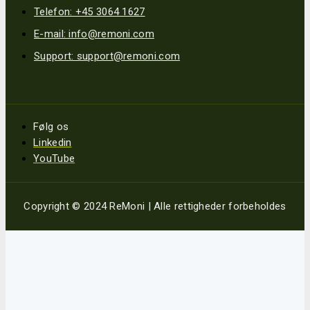
Telefon: +45 3064 1627
E-mail: info@remoni.com
Support: support@remoni.com
Følg os
Linkedin
YouTube
Copyright © 2024 ReMoni | Alle rettigheder forbeholdes