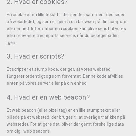
2. Hvad er cookies?
En cookie er en lille tekst fil, der sendes sammen med sider
på webstedet, og som er gemt i din browser på din computer
eller enhed. Informationen i cookien kan blive sendt til vores
eller relevante tredjeparts servere, når du besøger siden
igen.
3. Hvad er scripts?
Et script er et stump kode, der gør, at vores websted
fungerer ordentligt og som forventet. Denne kode afvikles
enten på vores server eller på din enhed.
4. Hvad er en web beacon?
Et web beacon (eller pixel tag) er en lille stump tekst eller
billede på et websted, der bruges til at overåge trafikken på
webstedet. For at gøre det, bliver der gemt forskellige data
om dig i web beacons.