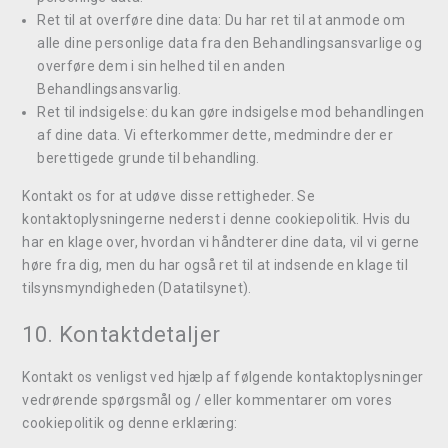
Ret til at overføre dine data: Du har ret til at anmode om
alle dine personlige data fra den Behandlingsansvarlige og
overføre dem i sin helhed til en anden
Behandlingsansvarlig.
Ret til indsigelse: du kan gøre indsigelse mod behandlingen
af ​​dine data. Vi efterkommer dette, medmindre der er
berettigede grunde til behandling.
Kontakt os for at udøve disse rettigheder. Se
kontaktoplysningerne nederst i denne cookiepolitik. Hvis du
har en klage over, hvordan vi håndterer dine data, vil vi gerne
høre fra dig, men du har også ret til at indsende en klage til
tilsynsmyndigheden (Datatilsynet).
10. Kontaktdetaljer
Kontakt os venligst ved hjælp af følgende kontaktoplysninger
vedrørende spørgsmål og / eller kommentarer om vores
cookiepolitik og denne erklæring: