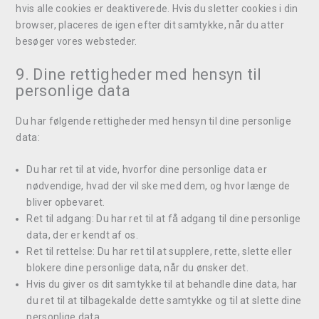
hvis alle cookies er deaktiverede. Hvis du sletter cookies i din
browser, placeres de igen efter dit samtykke, når du atter
besøger vores websteder.
9. Dine rettigheder med hensyn til
personlige data
Du har følgende rettigheder med hensyn til dine personlige
data:
Du har ret til at vide, hvorfor dine personlige data er
nødvendige, hvad der vil ske med dem, og hvor længe de
bliver opbevaret.
Ret til adgang: Du har ret til at få adgang til dine personlige
data, der er kendt af os.
Ret til rettelse: Du har ret til at supplere, rette, slette eller
blokere dine personlige data, når du ønsker det.
Hvis du giver os dit samtykke til at behandle dine data, har
du ret til at tilbagekalde dette samtykke og til at slette dine
personlige data.