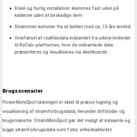
Enkel og hurtig installation: klemmes fast uden på
kablerne uden at beskadige dem.
Strømmen kommer fra et batteri med ca. 15 års levetid.
Overførsel af realtidsdata indsamlet fra udstyr/enheder
til ReCalc-platformen, hvor de indsamlede data
præsenteres og visualiseres via dashboards.
Brugsscenarier
PowerMoniSpot-løsningen er ideel til præcis logning og
visualisering af strømforbrugsdata, herunder driftstider og
brugsmønstre. StrømMoniSpot gør det muligt at indsamle og
logge strømforbrugsdata som f.eks. enhedsaktivitet