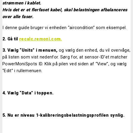
strømmen i kablet.
Hvis det er et flerfaset kabel, skal belastningen afbalanceres
over alle faser.
I denne guide bruger vi enheden “aircondition” som eksempel.
2. Gå til
recalc.remoni.com.
3. Vælg “Units” i menuen,
og vælg den enhed, du vil overvåge,
på listen som vist nedenfor. Sørg for, at sensor-ID’et matcher
PowerMoniSpots ID. Klik på pilen ved siden af “View”, og vælg
“Edit” i rullemenuen.
4. Vælg “Data” i toppen.
5. Nu er niveau 1-kalibreringsbelastningsprofilen synlig.