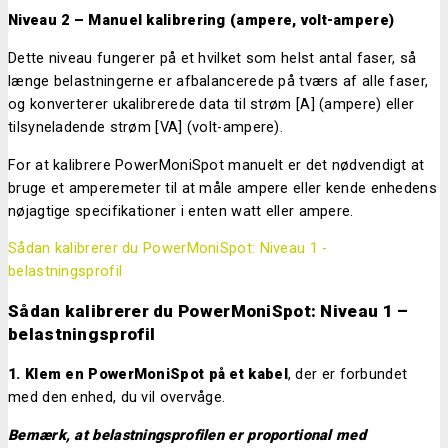
Niveau 2 – Manuel kalibrering (ampere, volt-ampere)
Dette niveau fungerer på et hvilket som helst antal faser, så
længe belastningerne er afbalancerede på tværs af alle faser,
og konverterer ukalibrerede data til strøm [A] (ampere) eller
tilsyneladende strøm [VA] (volt-ampere).
For at kalibrere PowerMoniSpot manuelt er det nødvendigt at
bruge et amperemeter til at måle ampere eller kende enhedens
nøjagtige specifikationer i enten watt eller ampere.
Sådan kalibrerer du PowerMoniSpot: Niveau 1 -
belastningsprofil
Sådan kalibrerer du PowerMoniSpot: Niveau 1 –
belastningsprofil
1. Klem en PowerMoniSpot på et kabel
, der er forbundet
med den enhed, du vil overvåge.
Bemærk, at belastningsprofilen er proportional med