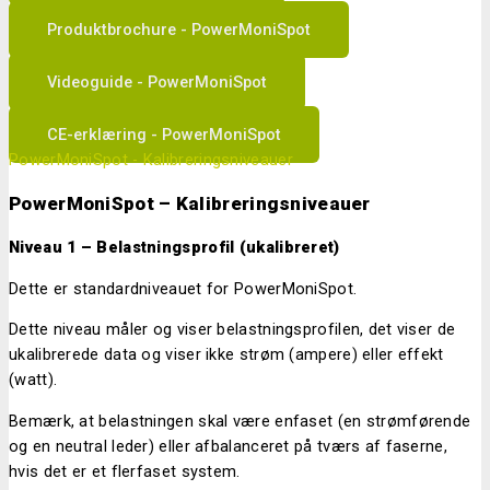
Produktbrochure - PowerMoniSpot
Videoguide - PowerMoniSpot
CE-erklæring - PowerMoniSpot
PowerMoniSpot - Kalibreringsniveauer
PowerMoniSpot – Kalibreringsniveauer
Niveau 1 – Belastningsprofil (ukalibreret)
Dette er standardniveauet for PowerMoniSpot.
Dette niveau måler og viser belastningsprofilen, det viser de
ukalibrerede data og viser ikke strøm (ampere) eller effekt
(watt).
Bemærk, at belastningen skal være enfaset (en strømførende
og en neutral leder) eller afbalanceret på tværs af faserne,
hvis det er et flerfaset system.