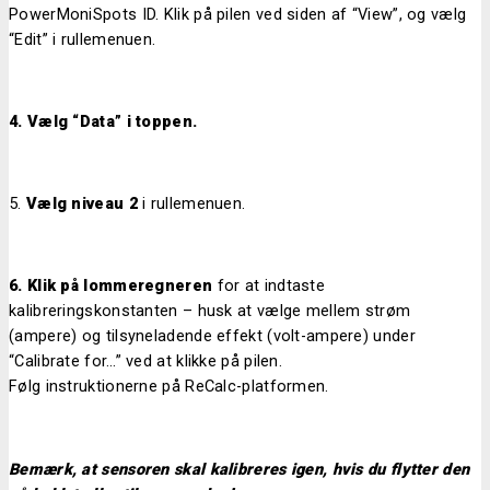
PowerMoniSpots ID. Klik på pilen ved siden af “View”, og vælg
“Edit” i rullemenuen.
4. Vælg “Data” i toppen.
5.
Vælg niveau 2
i rullemenuen.
6.
Klik på lommeregneren
for at indtaste
kalibreringskonstanten – husk at vælge mellem strøm
(ampere) og tilsyneladende effekt (volt-ampere) under
“Calibrate for…” ved at klikke på pilen.
Følg instruktionerne på ReCalc-platformen.
Bemærk, at sensoren skal kalibreres igen, hvis du flytter den