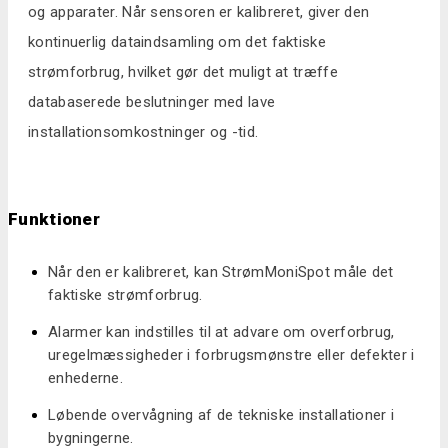
og apparater. Når sensoren er kalibreret, giver den
kontinuerlig dataindsamling om det faktiske
strømforbrug, hvilket gør det muligt at træffe
databaserede beslutninger med lave
installationsomkostninger og -tid.
Funktioner
Når den er kalibreret, kan StrømMoniSpot måle det
faktiske strømforbrug.
Alarmer kan indstilles til at advare om overforbrug,
uregelmæssigheder i forbrugsmønstre eller defekter i
enhederne.
Løbende overvågning af de tekniske installationer i
bygningerne.