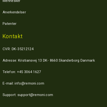
Mennesker
Anerkendelser
Patenter
Kontakt
CVR: DK-35212124
Adresse: Kristiansvej 13 DK- 8660 Skanderborg Danmark
Telefon: +45 3064 1627
E-mail: info@remoni.com
Support: support@remoni.com