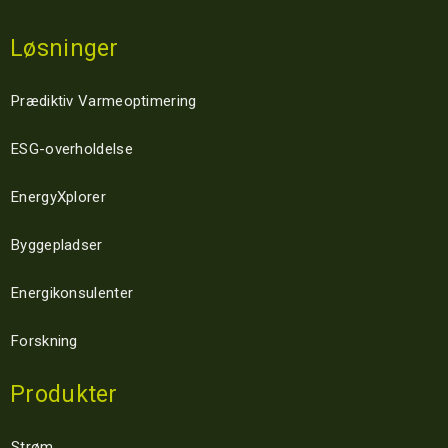
Løsninger
Prædiktiv Varmeoptimering
ESG-overholdelse
EnergyXplorer
Byggepladser
Energikonsulenter
Forskning
Produkter
Strøm