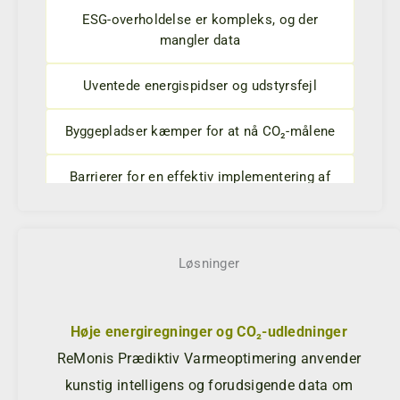
ESG-overholdelse er kompleks, og der
mangler data
Uventede energispidser og udstyrsfejl
Byggepladser kæmper for at nå CO₂-målene
Barrierer for en effektiv implementering af
ISO 50001
Løsninger
O
Høje energiregninger og CO₂-udledninger
ReMonis Prædiktiv Varmeoptimering anvender
med
kunstig intelligens og forudsigende data om