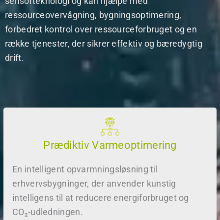
sensorteknologi og kan hjælpe med
ressourceovervågning, bygningsoptimering,
forbedret kontrol over ressourceforbruget og en
række tjenester, der sikrer effektiv og bæredygtig
drift.
Prædiktiv Varmeoptimering
En intelligent opvarmningsløsning til
erhvervsbygninger, der anvender kunstig
intelligens til at reducere energiforbruget og
CO₂-udledningen.