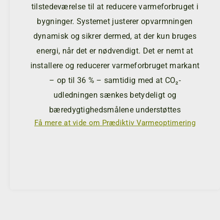
re
tilstedeværelse til at reducere varmeforbruget i
for
bygninger. Systemet justerer opvarmningen
dynamisk og sikrer dermed, at der kun bruges
åde
energi, når det er nødvendigt. Det er nemt at
installere og reducerer varmeforbruget markant
år
– op til 36 % – samtidig med at CO₂-
re
udledningen sænkes betydeligt og
og
bæredygtighedsmålene understøttes
Få mere at vide om Prædiktiv Varmeoptimering
dit