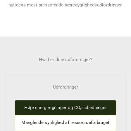
nutidens mest presserende bæredygtighedsudfordringer.
Hvad er dine udfordringer?
Udfordringer
Høje energiregninger og CO₂-udledninger
Manglende synlighed af ressourceforbruget