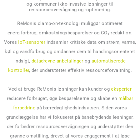
og kommuner ikke-invasive løsninger til
ressourceovervågning og -optimering.
ReMonis clamp-on-teknologi muliggør optimeret
energiforbrug, omkostningsbesparelser og CO₂-reduktion.
Vores
IoT-sensorer
indsamler kritiske data om strøm, varme,
køl og vandforbrug og omdanner dem til handlingsorienteret
indsigt,
datadrevne anbefalinger
og
automatiserede
kontroller
, der understøtter effektiv ressourceforvaltning.
Ved at bruge ReMonis løsninger kan kunder og
eksperter
reducere forbruget, øge besparelserne og skabe en
målbar
forbedring
på bæredygtighedsindsatsen. Siden vores
grundlæggelse har vi fokuseret på banebrydende løsninger,
der forbedrer ressourceovervågningen og understøtter den
grønne omstilling, drevet af vores engagement i at løse