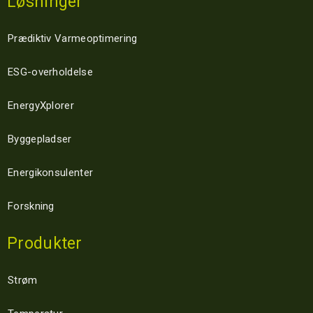
Løsninger
Prædiktiv Varmeoptimering
ESG-overholdelse
EnergyXplorer
Byggepladser
Energikonsulenter
Forskning
Produkter
Strøm