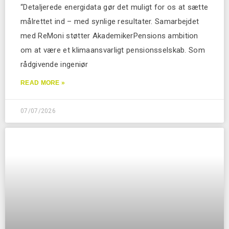
“Detaljerede energidata gør det muligt for os at sætte
målrettet ind – med synlige resultater. Samarbejdet
med ReMoni støtter AkademikerPensions ambition
om at være et klimaansvarligt pensionsselskab. Som
rådgivende ingeniør
READ MORE »
07/07/2026