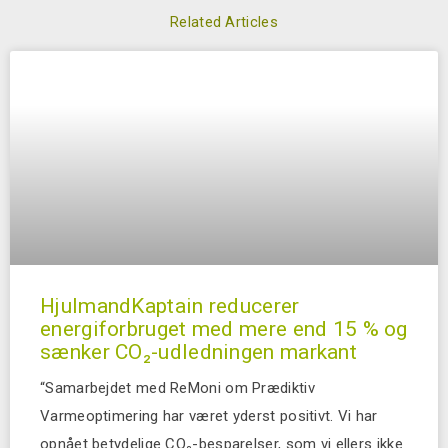
Related Articles
HjulmandKaptain reducerer
energiforbruget med mere end 15 % og
sænker CO₂-udledningen markant
“Samarbejdet med ReMoni om Prædiktiv
Varmeoptimering har været yderst positivt. Vi har
opnået betydelige CO₂-besparelser, som vi ellers ikke