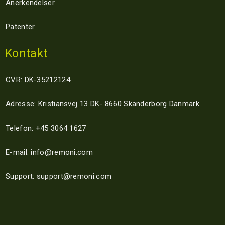
Anerkendelser
Patenter
Kontakt
CVR: DK-35212124
Adresse: Kristiansvej 13 DK- 8660 Skanderborg Danmark
Telefon: +45 3064 1627
E-mail: info@remoni.com
Support: support@remoni.com