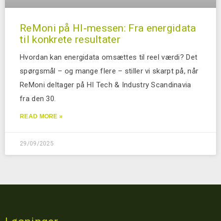
ReMoni på HI-messen: Fra energidata
til konkrete resultater
Hvordan kan energidata omsættes til reel værdi? Det
spørgsmål – og mange flere – stiller vi skarpt på, når
ReMoni deltager på HI Tech & Industry Scandinavia
fra den 30.
READ MORE »
29/09/2025