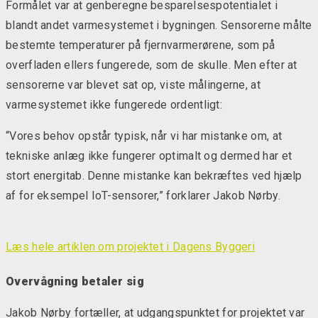
Formålet var at genberegne besparelsespotentialet i
blandt andet varmesystemet i bygningen. Sensorerne målte
bestemte temperaturer på fjernvarmerørene, som på
overfladen ellers fungerede, som de skulle. Men efter at
sensorerne var blevet sat op, viste målingerne, at
varmesystemet ikke fungerede ordentligt:
“Vores behov opstår typisk, når vi har mistanke om, at
tekniske anlæg ikke fungerer optimalt og dermed har et
stort energitab. Denne mistanke kan bekræftes ved hjælp
af
for eksempel IoT-sensorer,” forklarer Jakob Nørby.
Læs hele artiklen om projektet i Dagens Byggeri
Overvågning betaler sig
Jakob Nørby fortæller, at udgangspunktet for projektet var