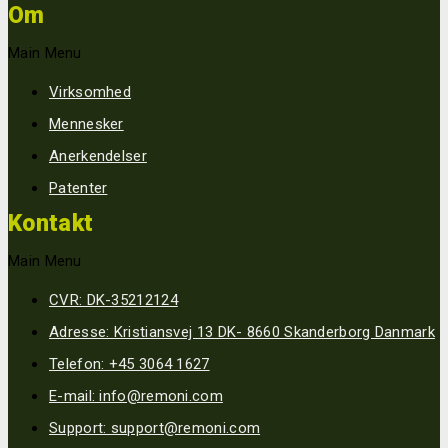
Om
Main Menu
Virksomhed
Mennesker
Anerkendelser
Patenter
Kontakt
Main Menu
CVR: DK-35212124
Adresse: Kristiansvej 13 DK- 8660 Skanderborg Danmark
Telefon: +45 3064 1627
E-mail: info@remoni.com
Support: support@remoni.com