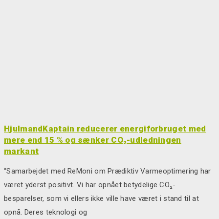
HjulmandKaptain reducerer energiforbruget med
mere end 15 % og sænker CO₂-udledningen
markant
“Samarbejdet med ReMoni om Prædiktiv Varmeoptimering har
været yderst positivt. Vi har opnået betydelige CO₂-
besparelser, som vi ellers ikke ville have været i stand til at
opnå. Deres teknologi og