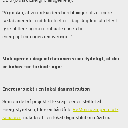
DEM (Dansk Energi Management):
“Vi ønsker, at vores kunders beslutninger bliver mere
faktabaserede, end tilfældet er i dag. Jeg tror, at det vil
føre til flere og mere robuste cases for
energioptimeringer/renoveringer.”
Målingerne i daginstitutionen viser tydeligt, at der
er behov for forbedringer
Energiprojekt i en lokal daginstitution
Som en del af projektet E-snap, der er støttet af
Energistyrelsen, blev en håndfuld
ReMoni clamp-on IoT-
sensorer
installeret i en lokal daginstitution i Aarhus.