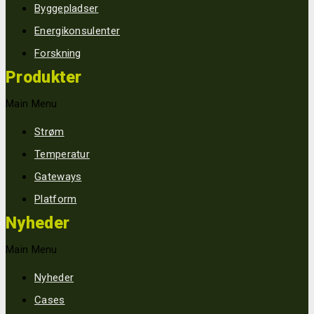
Byggepladser
Energikonsulenter
Forskning
Produkter
Main Menu
Strøm
Temperatur
Gateways
Platform
Nyheder
Main Menu
Nyheder
Cases