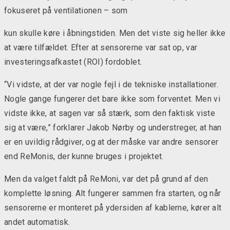
fokuseret på ventilationen – som
kun skulle køre i åbningstiden. Men det viste sig heller ikke
at være tilfældet.
Efter at sensorerne var sat op, var
investeringsafkastet (ROI) fordoblet.
“Vi vidste, at der var nogle fejl i de tekniske installationer.
Nogle gange fungerer det bare ikke som forventet.
Men vi
vidste ikke, at sagen var så stærk, som den faktisk viste
sig at være,” forklarer Jakob Nørby og understreger, at han
er en uvildig rådgiver, og at der måske var andre sensorer
end ReMonis, der kunne bruges i projektet.
Men da valget faldt på ReMoni, var det på grund af den
komplette løsning. Alt fungerer sammen fra starten, og når
sensorerne er monteret på ydersiden af kablerne, kører alt
andet automatisk.