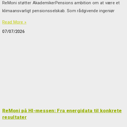
ReMoni støtter AkademikerPensions ambition om at være et
klimaansvarligt pensionsselskab. Som rådgivende ingeniør
Read More »
07/07/2026
ReMoni på HI-messen: Fra energidata til konkrete
resultater