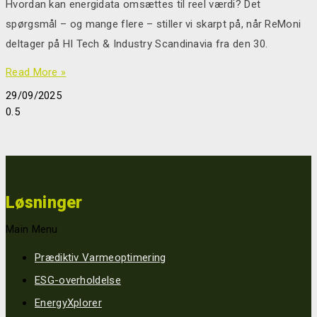
Hvordan kan energidata omsættes til reel værdi? Det
spørgsmål – og mange flere – stiller vi skarpt på, når ReMoni
deltager på HI Tech & Industry Scandinavia fra den 30.
Read More »
29/09/2025
Løsninger
Main Menu
Prædiktiv Varmeoptimering
ESG-overholdelse
EnergyXplorer