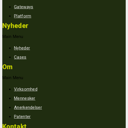
Gateways
Platform
Nyheder
Main Menu
Nyheder
Cases
Om
Main Menu
Virksomhed
Mennesker
Anerkendelser
Patenter
Kontakt