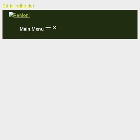
Gå til indholdet
Main Menu
Investering i flowsensor