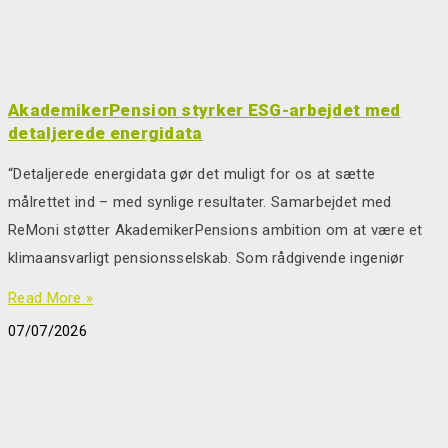
AkademikerPension styrker ESG-arbejdet med
detaljerede energidata
“Detaljerede energidata gør det muligt for os at sætte
målrettet ind – med synlige resultater. Samarbejdet med
ReMoni støtter AkademikerPensions ambition om at være et
klimaansvarligt pensionsselskab. Som rådgivende ingeniør
Read More »
07/07/2026