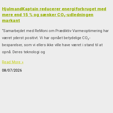
HjulmandKaptain reducerer energiforbruget med
mere end 15 % og sænker CO₂-udledningen
markant
“Samarbejdet med ReMoni om Prædiktiv Varmeoptimering har
været yderst positivt. Vi har opnået betydelige CO₂-
besparelser, som vi ellers ikke ville have været i stand til at
opnå. Deres teknologi og
Read More »
08/07/2026