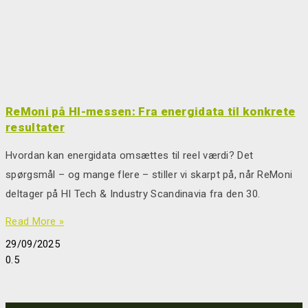
ReMoni på HI-messen: Fra energidata til konkrete
resultater
Hvordan kan energidata omsættes til reel værdi? Det
spørgsmål – og mange flere – stiller vi skarpt på, når ReMoni
deltager på HI Tech & Industry Scandinavia fra den 30.
Read More »
29/09/2025