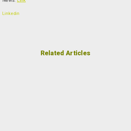
News:
Link
Linkedin
Related Articles