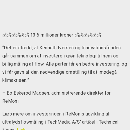
💰💰💰💰💰💰 13,6 millioner kroner 💰💰💰💰💰💰
“Det er stærkt, at Kenneth Iversen og Innovationsfonden
går sammen om at investere i grøn teknologi til nem og
billig måling af flow. Alle parter får en bedre investering, og
vi får gavn af den nødvendige omstilling til at imødegå
klimakrisen.”
– Bo Eskerod Madsen, administrerende direktør for
ReMoni
Læs mere om investeringen i ReMonis udvikling af
ultralydsflowmåling i TechMedia A/S’ artikel i Technical