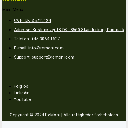
Main Menu
CVR: DK-35212124
Adresse: Kristiansvej 13 DK- 8660 Skanderborg Danmark
Telefon: +45 3064 1627
E-mail: info@remoni.com
Support: support@remoni.com
Følg os
Linkedin
YouTube
Copyright © 2024 ReMoni | Alle rettigheder forbeholdes