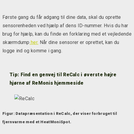
Første gang du får adgang til dine data, skal du oprette
sensorenheden ved hjælp af dens ID-nummer. Hvis du har
brug for hjælp, kan du finde en forklaring med et vejledende
skærmdump
her.
Når dine sensorer er oprettet, kan du
logge ind og komme i gang.
Tip: Find en genvej til ReCalc i øverste højre
hjørne af ReMonis hjemmeside
Figur: Datapræsentation i ReCalc, der viser forbruget til
fjernvarme med et HeatMoniSpot.