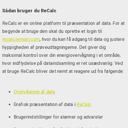
Sådan bruger du ReCalc
ReCalc er en online platform til præsentation af data. For at
begynde at bruge den skal du oprette et login til
recalc.remoni.com
, hvor du kan få adgang til data og justere
hyppigheden af prøveudtagningerne. Det giver dig
maksimal kontrol over din energiovervågning i et område,
hvor indflydelse på dataindsamling er ret usædvanlig. Ved
at bruge ReCalc bliver det nemt at reagere ud fra følgende:
Overvågning af data
Grafisk præsentation af data i
ReCalc
Brugerindstillinger for alarmer og advarsler