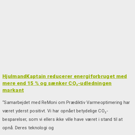
HjulmandKaptain reducerer energiforbruget med
mere end 15 % og sænker CO₂-udledningen
markant
“Samarbejdet med ReMoni om Prædiktiv Varmeoptimering har
været yderst positivt. Vi har opnået betydelige CO₂-
besparelser, som vi ellers ikke ville have været i stand til at
opnå. Deres teknologi og