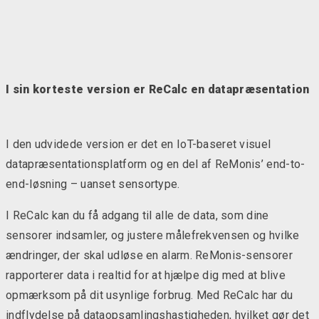
I sin korteste version er ReCalc en datapræsentation
I den udvidede version er det en IoT-baseret visuel
datapræsentationsplatform og en del af ReMonis’ end-to-
end-løsning – uanset sensortype.
I ReCalc kan du få adgang til alle de data, som dine
sensorer indsamler, og justere målefrekvensen og hvilke
ændringer, der skal udløse en alarm. ReMonis-sensorer
rapporterer data i realtid for at hjælpe dig med at blive
opmærksom på dit usynlige forbrug. Med ReCalc har du
indflydelse på dataopsamlingshastigheden, hvilket gør det