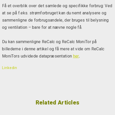
Få et overblik over det samlede og specifikke forbrug: Ved
at se på f.eks. strømforbruget kan du nemt analysere og
sammenligne de forbrugsandele, der bruges til belysning
og ventilation – bare for at nævne nogle få.
Du kan sammenligne ReCalc og ReCalc MoniTor på
billederne i denne artikel og få mere at vide om ReCalc
MoniTors udvidede datapræsentation
her
.
Linkedin
Related Articles