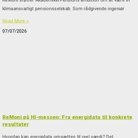
klimaansvarligt pensionsselskab. Som rådgivende ingeniør
Read More »
07/07/2026
ReMoni på HI-messen: Fra energidata til konkrete
resultater
Hvordan kan energidata omsættes til reel værdi? Det