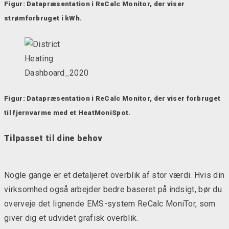
Figur: Datapræsentation i ReCalc Monitor, der viser
strømforbruget i kWh.
Figur: Datapræsentation i ReCalc Monitor, der viser forbruget
til fjernvarme med et HeatMoniSpot.
Tilpasset til dine behov
Nogle gange er et detaljeret overblik af stor værdi. Hvis din
virksomhed også arbejder bedre baseret på indsigt, bør du
overveje det lignende EMS-system ReCalc MoniTor, som
giver dig et udvidet grafisk overblik.