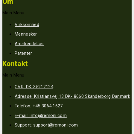
Om
Main Menu
Virksomhed
Mennesker
Anerkendelser
Patenter
Kontakt
Main Menu
CVR: DK-35212124
Adresse: Kristiansvej 13 DK- 8660 Skanderborg Danmark
Telefon: +45 3064 1627
E-mail: info@remoni.com
Support: support@remoni.com