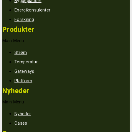
Byggepladser
Energikonsulenter
Forskning
Produkter
Main Menu
Strøm
Temperatur
Gateways
Platform
Nyheder
Main Menu
Nyheder
Cases