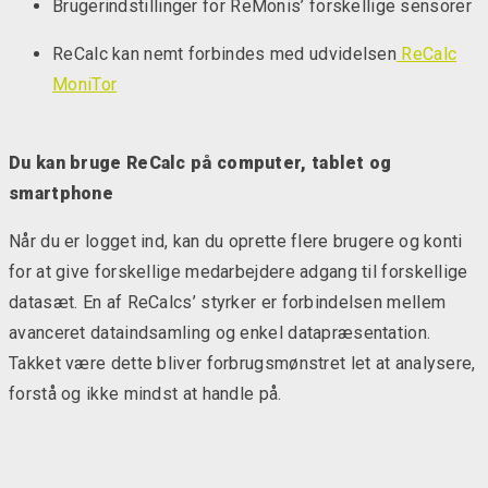
Brugerindstillinger for ReMonis’ forskellige sensorer
ReCalc kan nemt forbindes med udvidelsen
ReCalc
MoniTor
Du kan bruge ReCalc på computer, tablet og
smartphone
Når du er logget ind, kan du oprette flere brugere og konti
for at give forskellige medarbejdere adgang til forskellige
datasæt. En af ReCalcs’ styrker er forbindelsen mellem
avanceret dataindsamling og enkel datapræsentation.
Takket være dette bliver forbrugsmønstret let at analysere,
forstå og ikke mindst at handle på.