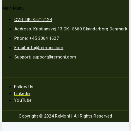
Main Menu
CVR: DK-35212124
Address: Kristiansvej 13 DK- 8660 Skanderborg Denmark
Phone: +45 3064 1627
Email: info@remoni.com
Support: support@remoni.com
Follow Us
Linkedin
YouTube
Copyright © 2024 ReMoni | All Rights Reserved