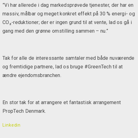
”Vi har allerede i dag markedsprøvede tjenester, der har en
massiv, målbar og meget konkret effekt på 30 % energi- og
CO₂-reduktioner; der er ingen grund til at vente, lad os gå i
gang med den grønne omstilling sammen – nu.”
Tak for alle de interessante samtaler med både nuværende
og fremtidige partnere, lad os bruge #GreenTech til at
ændre ejendomsbranchen.
En stor tak for at arrangere et fantastisk arrangement
PropTech Denmark.
Linkedin