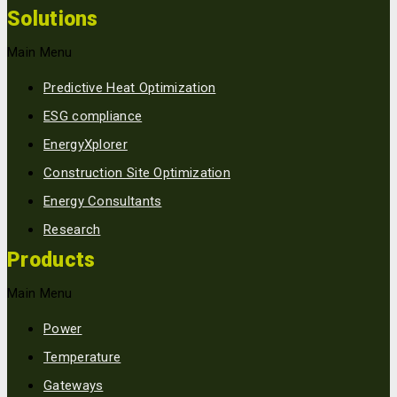
Solutions
Main Menu
Predictive Heat Optimization
ESG compliance
EnergyXplorer
Construction Site Optimization
Energy Consultants
Research
Products
Main Menu
Power
Temperature
Gateways