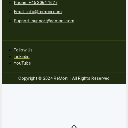
Phone: +45 3064 1627
Email: info@remoni.com
Support: support@remoni.com
Follow Us
Linkedin
YouTube
Copyright © 2024 ReMoni | All Rights Reserved