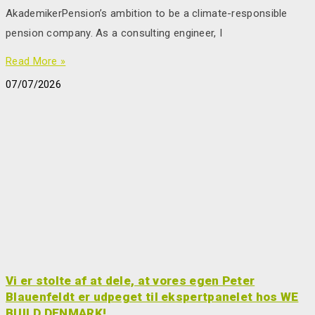
AkademikerPension’s ambition to be a climate-responsible
pension company. As a consulting engineer, I
Read More »
07/07/2026
Vi er stolte af at dele, at vores egen Peter
Blauenfeldt er udpeget til ekspertpanelet hos WE
BUILD DENMARK!