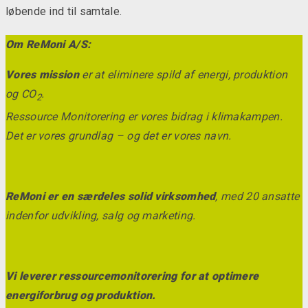
løbende ind til samtale.
Om ReMoni A/S:
Vores mission
er at eliminere spild af energi, produktion
og CO
.
2
Ressource Monitorering er vores bidrag i klimakampen.
Det er vores grundlag – og det er vores navn.
ReMoni er en særdeles solid virksomhed
, med 20 ansatte
indenfor udvikling, salg og marketing.
Vi leverer ressourcemonitorering for at optimere
energiforbrug og produktion.