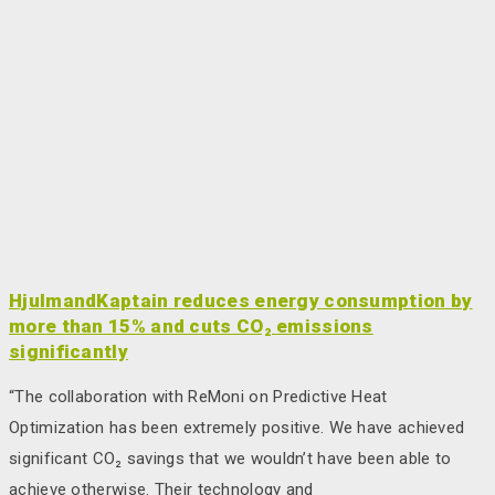
HjulmandKaptain reduces energy consumption by
more than 15% and cuts CO₂ emissions
significantly
“The collaboration with ReMoni on Predictive Heat
Optimization has been extremely positive. We have achieved
significant CO₂ savings that we wouldn’t have been able to
achieve otherwise. Their technology and