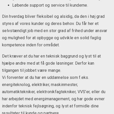
Løbende support og service til kunderne.
Din hverdag bliver fleksibel og alsidig, da den i høj grad
styres af vores kunder og deres behov. Du får her et
selvstændigt job med en stor grad af frihed under ansvar
og mulighed for at opbygge og udvikle en solid faglig
kompetence inden for området.
Det kræver at du har en teknisk baggrund og lyst til at
hjælpe andre med at få gode løsninger. Derfor kan
tilgangen til jobbet være mange.
Vi forventer at du har en uddannelse som f.eks.
energiteknolog, elektriker, maskinmester,
automatiktekniker, elektronikfagtekniker, VVS’er, eller du
har arbejdet med energimanagement, og har gode evner
indenfor teknisk fejlsøgning, og lyst at formidle dine
resultater til kunde og partnere.