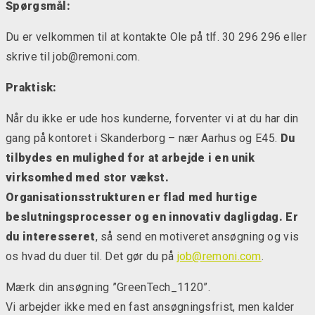
Spørgsmål:
Du er velkommen til at kontakte Ole på tlf. 30 296 296 eller
skrive til job@remoni.com.
Praktisk:
Når du ikke er ude hos kunderne, forventer vi at du har din
gang på kontoret i Skanderborg – nær Aarhus og E45.
Du
tilbydes en mulighed for at arbejde i en unik
virksomhed med stor vækst.
Organisationsstrukturen er flad med hurtige
beslutningsprocesser og en innovativ dagligdag. Er
du interesseret
, så send en motiveret ansøgning og vis
os hvad du duer til. Det gør du på
job@remoni.com
.
Mærk din ansøgning ”GreenTech_1120”.
Vi arbejder ikke med en fast ansøgningsfrist, men kalder