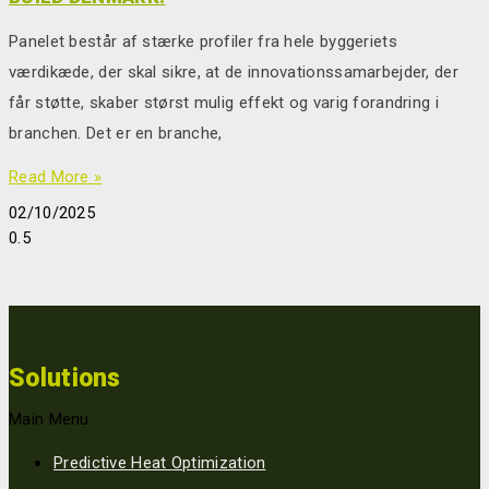
Panelet består af stærke profiler fra hele byggeriets
værdikæde, der skal sikre, at de innovationssamarbejder, der
får støtte, skaber størst mulig effekt og varig forandring i
branchen. Det er en branche,
Read More »
02/10/2025
Solutions
Main Menu
Predictive Heat Optimization