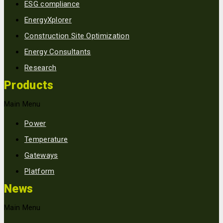
ESG compliance
EnergyXplorer
Construction Site Optimization
Energy Consultants
Research
Products
Main Menu
Power
Temperature
Gateways
Platform
News
Main Menu