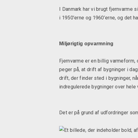
I Danmark har vi brugt fjernvarme 
i 1950’erne og 1960’erne, og det har
Miljørigtig opvarmning
Fjernvarme er en billig varmeform
peger på, at drift af bygninger i d
drift, der finder sted i bygninger, 
indregulerede bygninger over hele 
Det er på grund af udfordringer so