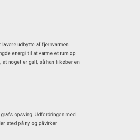
 lavere udbytte af fjernvarmen.
ngde energi til at varme et rum op
at noget er galt, så han tilkøber en
rte grafs opsving. Udfordringen med
nder sted på ny og påvirker