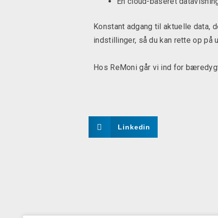
En cloud-baseret datavisning,
Konstant adgang til aktuelle data, 
indstillinger, så du kan rette op på 
Hos ReMoni går vi ind for bæredygt
Linkedin