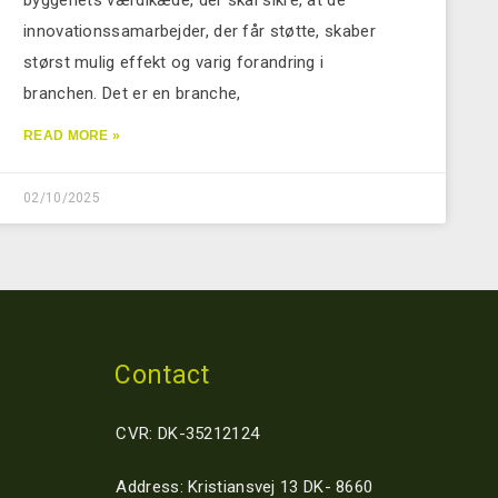
innovationssamarbejder, der får støtte, skaber
størst mulig effekt og varig forandring i
branchen. Det er en branche,
READ MORE »
02/10/2025
Contact
CVR: DK-35212124
Address: Kristiansvej 13 DK- 8660