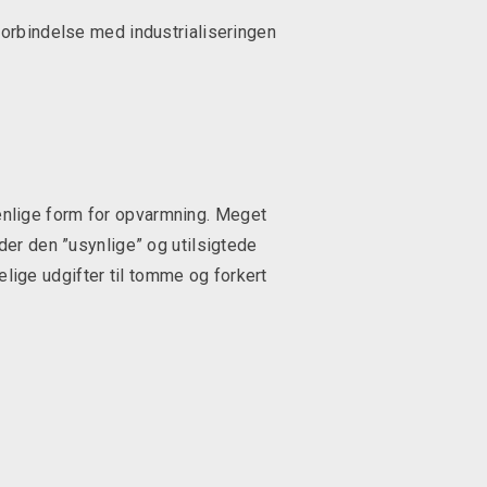
forbindelse med industrialiseringen
enlige form for opvarmning. Meget
der den ”usynlige” og utilsigtede
delige udgifter til tomme og forkert