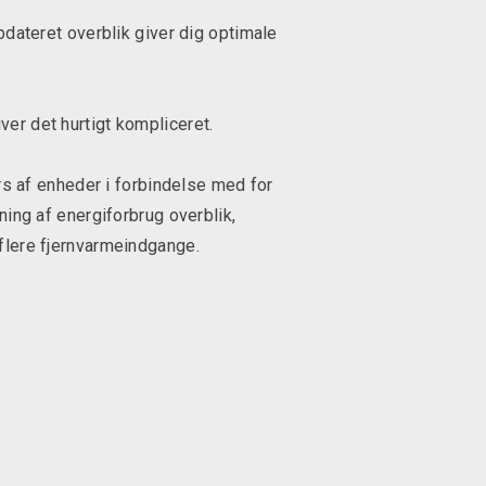
pdateret overblik giver dig optimale
ver det hurtigt kompliceret.
ærs af enheder i forbindelse med for
ng af energiforbrug overblik,
 flere fjernvarmeindgange.