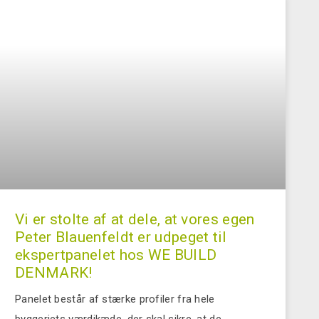
Vi er stolte af at dele, at vores egen
Peter Blauenfeldt er udpeget til
ekspertpanelet hos WE BUILD
DENMARK!
Panelet består af stærke profiler fra hele
byggeriets værdikæde, der skal sikre, at de