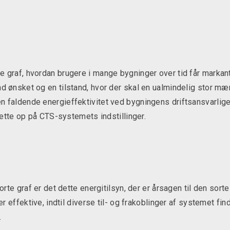
 graf, hvordan brugere i mange bygninger over tid får markant
d ønsket og en tilstand, hvor der skal en ualmindelig stor mæ
 faldende energieffektivitet ved bygningens driftsansvarlige, 
 rette op på CTS-systemets indstillinger.
sorte graf er det dette energitilsyn, der er årsagen til den so
 er effektive, indtil diverse til- og frakoblinger af systemet fi
.