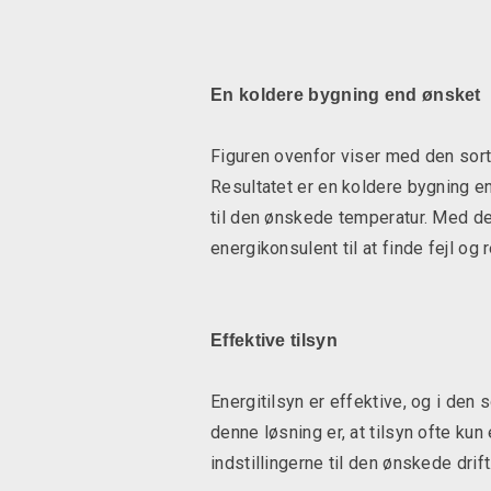
En koldere bygning end ønsket
Figuren ovenfor viser med den sorte
Resultatet er en koldere bygning en
til den ønskede temperatur. Med den
energikonsulent til at finde fejl og
Effektive tilsyn
Energitilsyn er effektive, og i den 
denne løsning er, at tilsyn ofte kun
indstillingerne til den ønskede drift